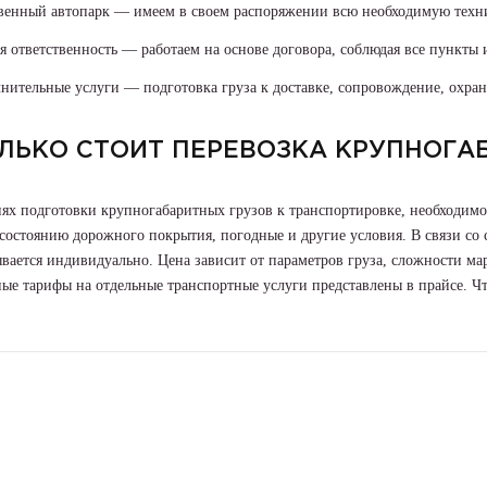
венный автопарк — имеем в своем распоряжении всю необходимую техн
я ответственность — работаем на основе договора, соблюдая все пункты 
нительные услуги — подготовка груза к доставке, сопровождение, охрана
ЛЬКО СТОИТ ПЕРЕВОЗКА КРУПНОГА
иях подготовки крупногабаритных грузов к транспортировке, необходим
 состоянию дорожного покрытия, погодные и другие условия. В связи со
вается индивидуально. Цена зависит от параметров груза, сложности ма
е тарифы на отдельные транспортные услуги представлены в прайсе. Что