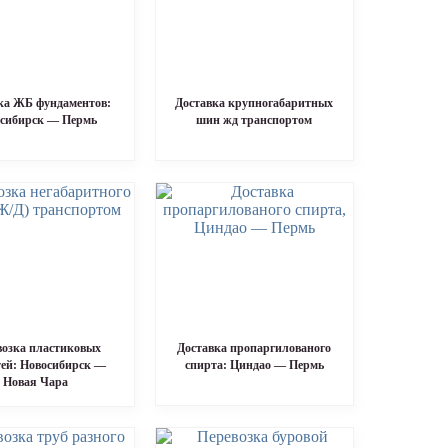
ка ЖБ фундаментов:
Доставка крупногабаритных
сибирск — Пермь
шин жд транспортом
возка пластиковых
Доставка пропаргилованого
тей: Новосибирск —
спирта: Циндао — Пермь
Новая Чара