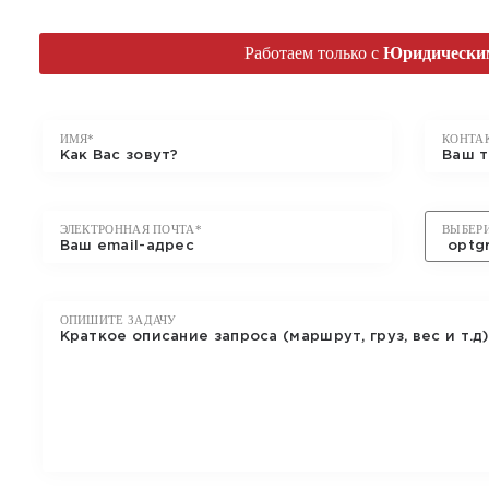
ОТПРАВИТЬ
ЗАЯ
Работаем только c
Юридически
ИМЯ*
КОНТА
ЭЛЕКТРОННАЯ ПОЧТА*
ВЫБЕР
ОПИШИТЕ ЗАДАЧУ