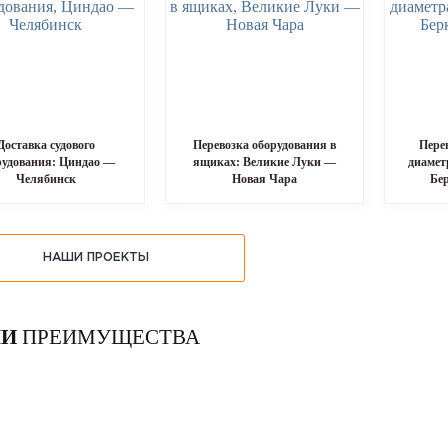
Доставка судового
Перевозка оборудования в
Пере
рудования: Циндао —
ящиках: Великие Луки —
диамет
Челябинск
Новая Чара
Бе
НАШИ ПРОЕКТЫ
И
ПРЕИМУЩЕСТВА