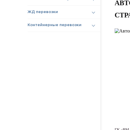
АВТ
ЖД перевозки
СТР
Контейнерные перевозки
ГК «ВМ 