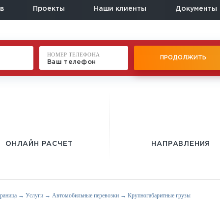
в
Проекты
Наши клиенты
Документы
НОМЕР ТЕЛЕФОНА
ПРОДОЛЖИТЬ
ОНЛАЙН РАСЧЕТ
НАПРАВЛЕНИЯ
траница
→
Услуги
→
Автомобильные перевозки
→
Крупногабаритные грузы