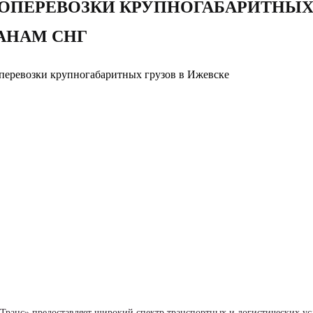
ОПЕРЕВОЗКИ КРУПНОГАБАРИТНЫХ 
АНАМ СНГ
Транс» предоставляет широкий спектр транспортных и логистических ус