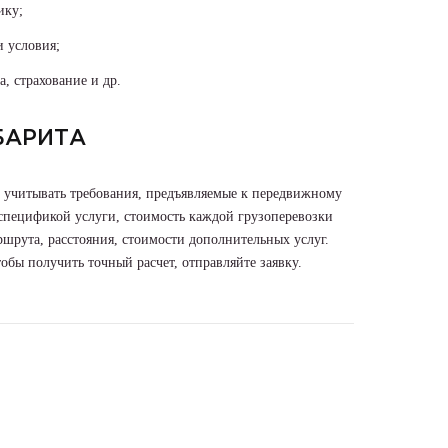
ику;
и условия;
, страхование и др.
БАРИТА
о учитывать требования, предъявляемые к передвижному
 спецификой услуги, стоимость каждой грузоперевозки
ршрута, расстояния, стоимости дополнительных услуг.
бы получить точный расчет, отправляйте заявку.