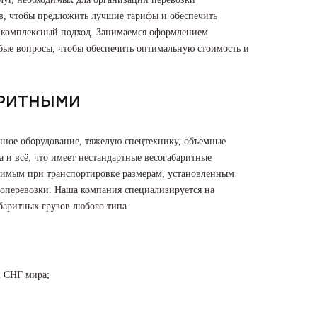
в, чтобы предложить лучшие тарифы и обеспечить
— комплексный подход. Занимаемся оформлением
ые вопросы, чтобы обеспечить оптимальную стоимость и
АРИТНЫМИ
ное оборудование, тяжелую спецтехнику, объемные
 и всё, что имеет нестандартные весогабаритные
устимым при транспортировке размерам, установленным
оперевозки. Наша компания специализируется на
баритных грузов любого типа.
м СНГ мира;