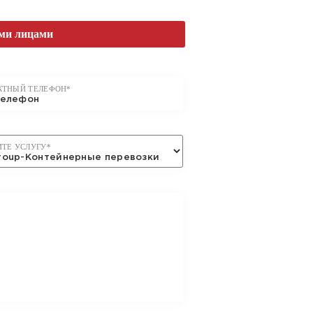
ВКУ
ми лицами
КТНЫЙ ТЕЛЕФОН*
ИТЕ УСЛУГУ*