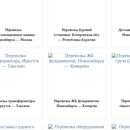
Перевозка
Перевозка буровой
Достав
олокационных машин:
установки: Кемеровская обл.
Ново
восибирск — Москва
— Республика Бурятия
озка трансформатора:
Перевозка ЖБ фундаментов:
Пере
ркутск — Таксимо
Новосибирск — Кемерево
емкос